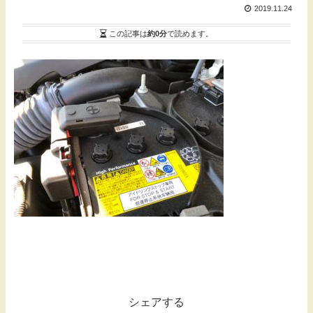
2019.11.24
この記事は
約0分
で読めます。
シェアする