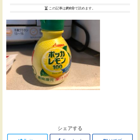
この記事は
約0分
で読めます。
シェアする