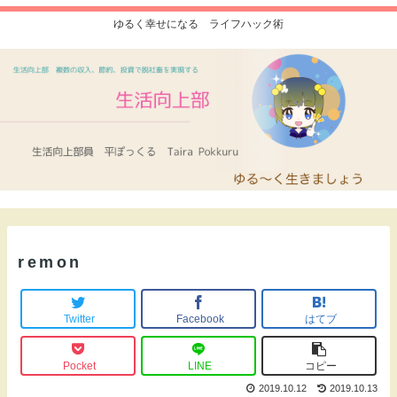
ゆるく幸せになる ライフハック術
remon
Twitter
Facebook
はてブ
Pocket
LINE
コピー
2019.10.12
2019.10.13