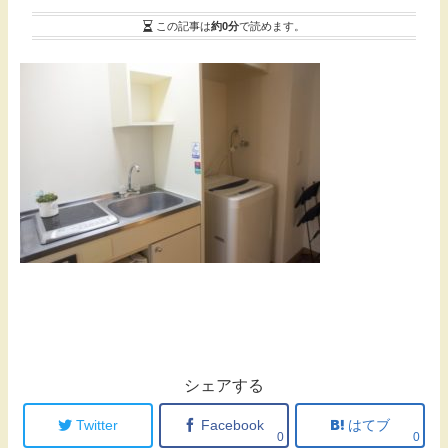
この記事は
約0分
で読めます。
シェアする
Twitter
Facebook
はてブ
0
0