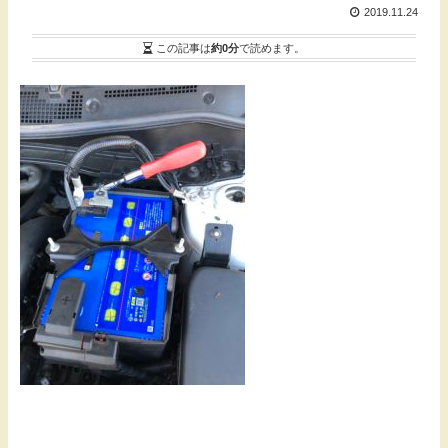
2019.11.24
この記事は
約0分
で読めます。