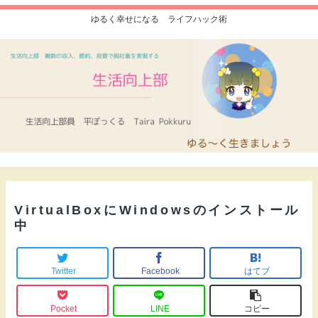
ゆるく幸せになる ライフハック術
VirtualBoxにWindowsのインストール
中
Twitter
Facebook
はてブ
Pocket
LINE
コピー