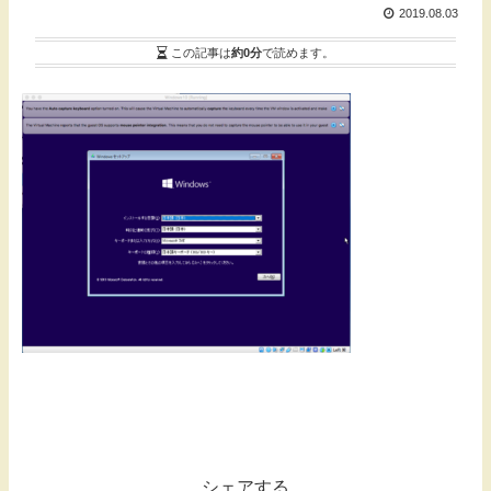
2019.08.03
この記事は
約0分
で読めます。
シェアする