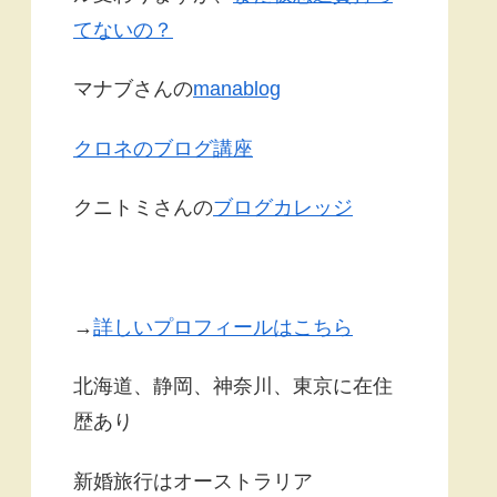
てないの？
マナブさんの
manablog
クロネのブログ講座
クニトミさんの
ブログカレッジ
→
詳しいプロフィールはこちら
北海道、静岡、神奈川、東京に在住
歴あり
新婚旅行はオーストラリア