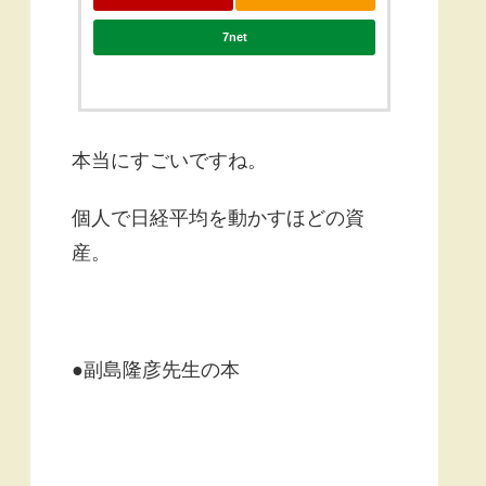
7net
本当にすごいですね。
個人で日経平均を動かすほどの資
産。
●副島隆彦先生の本