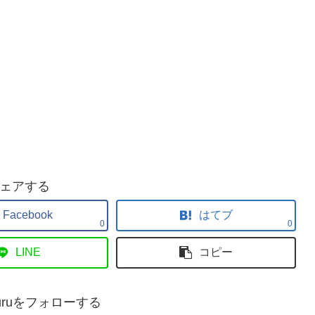
ェアする
Facebook
はてブ
0
0
LINE
コピー
okkuruをフォローする