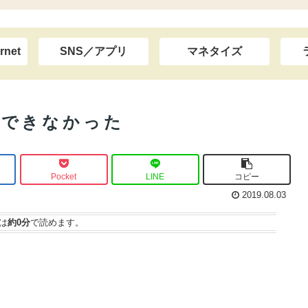
rnet
SNS／アプリ
マネタイズ
ールできなかった
Pocket
LINE
コピー
2019.08.03
は
約0分
で読めます。