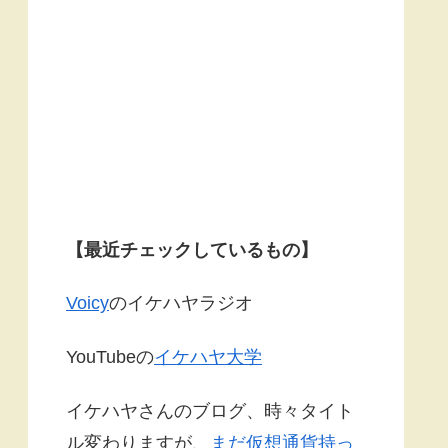
【最近チェックしているもの】
Voicy
のイケハヤラジオ
YouTubeの
イケハヤ大学
イケハヤさんのブログ、時々タイト
ル変わりますが、
まだ仮想通貨持っ