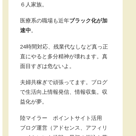
６人家族。
医療系の職場も近年
ブラック化が加
速中
。
24時間対応、残業代なしなど真っ正
直にやると多分精神が壊れます。真
面目すぎは危ないよ。
夫婦共稼ぎで頑張ってます。ブログ
で生活向上情報発信、情報収集。収
益化が夢。
陸マイラー ポイントサイト活用
ブログ運営（アドセンス、アフィリ