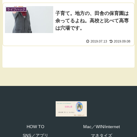
ライフハック
子育て。地方の、田舎の保育園は
余ってるよね。高校と比べて高専
は穴場です。
2019.07.13
2019.09.08
HOW TO
Mac／WIN/internet
SNS／アプリ
マネタイズ