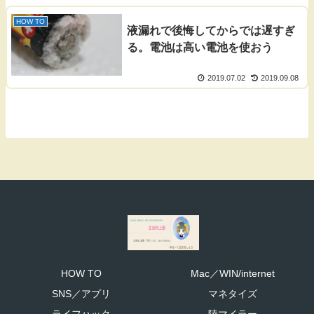
HOW TO
液漏れで後悔してからでは遅すぎ
る。電池は高い電池を使おう
2019.07.02
2019.09.08
HOW TO
Mac／WIN/internet
SNS／アプリ
マネタイズ