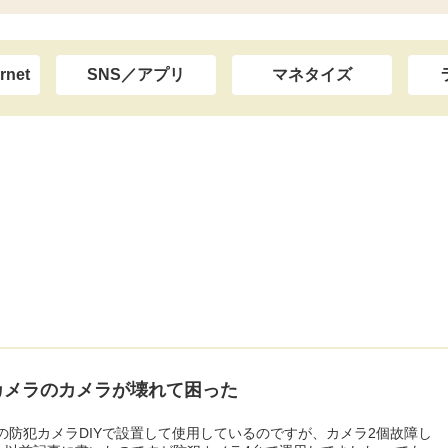
rnet
SNS／アプリ
マネタイズ
カメラのカメラが壊れて困った
の防犯カメラDIYで設置して使用しているのですが、カメラ2個故障し