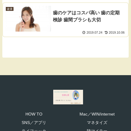
健康
歯のケアはコスパ高い 歯の定期
検診 歯間ブラシも大切
2019.07.24
2019.10.06
HOW TO
Mac／WIN/internet
SNS／アプリ
マネタイズ