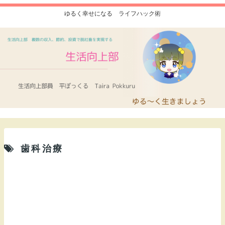
ゆるく幸せになる ライフハック術
歯科治療